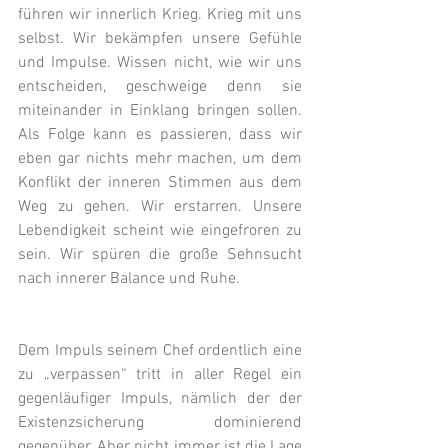
führen wir innerlich Krieg. Krieg mit uns 
selbst. Wir bekämpfen unsere Gefühle 
und Impulse. Wissen nicht, wie wir uns 
entscheiden, geschweige denn sie 
miteinander in Einklang bringen sollen. 
Als Folge kann es passieren, dass wir 
eben gar nichts mehr machen, um dem 
Konflikt der inneren Stimmen aus dem 
Weg zu gehen. Wir erstarren. Unsere 
Lebendigkeit scheint wie eingefroren zu 
sein. Wir spüren die große Sehnsucht 
nach innerer Balance und Ruhe.
Dem Impuls seinem Chef ordentlich eine 
zu „verpassen“ tritt in aller Regel ein 
gegenläufiger Impuls, nämlich der der 
Existenzsicherung dominierend 
gegenüber. Aber nicht immer ist die Lage 