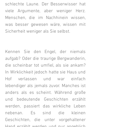
schlechte Laune. Der Besserwisser hat 
viele Argumente, aber weniger Herz. 
Menschen, die im Nachhinein wissen, 
was besser gewesen wäre, wissen mit 
Sicherheit weniger als Sie selbst.
Kennen Sie den Engel, der niemals 
aufgab? Oder die traurige Bergwanderin, 
die scheinbar tot umfiel, als sie ankam? 
In Wirklichkeit jedoch hatte sie Haus und 
Hof verlassen und war einfach 
lebendiger als jemals zuvor. Manches ist 
anders als es scheint. Während große 
und bedeutende Geschichten erzählt 
werden, passiert das wirkliche Leben 
nebenan. Es sind die kleinen 
Geschichten, die unter vorgehaltener 
Hand erzählt werden und nur angeblich 