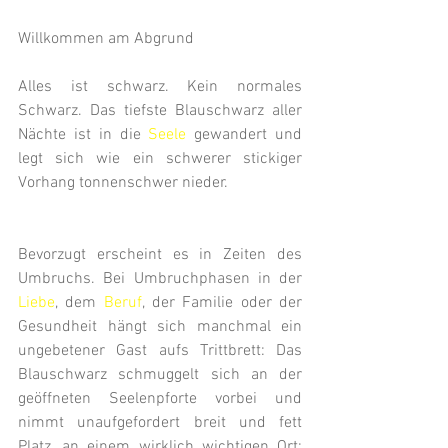
Willkommen am Abgrund
Alles ist schwarz. Kein normales 
Schwarz. Das tiefste Blauschwarz aller 
Nächte ist in die 
Seele
 gewandert und 
legt sich wie ein schwerer stickiger 
Vorhang tonnenschwer nieder.
Bevorzugt erscheint es in Zeiten des 
Umbruchs. Bei Umbruchphasen in der 
Liebe
, dem 
Beruf
, der Familie oder der 
Gesundheit hängt sich manchmal ein 
ungebetener Gast aufs Trittbrett: Das 
Blauschwarz schmuggelt sich an der 
geöffneten Seelenpforte vorbei und 
nimmt unaufgefordert breit und fett 
Platz, an einem wirklich wichtigen Ort: 