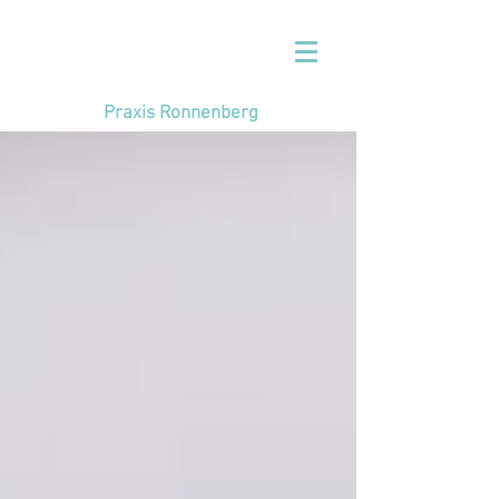
Praxis Ronnenberg