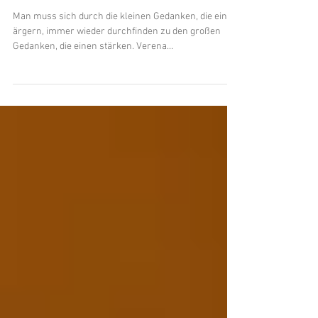
Das Starke I
Man muss sich durch die kleinen Gedanken, die einen
ärgern, immer wieder durchfinden zu den großen
Gedanken, die einen stärken. Verena...