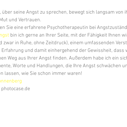
, über seine Angst zu sprechen, bewegt sich langsam von i
Mut und Vertrauen.
hen Sie eine erfahrene Psychotherapeutin bei Angstzustän
ngst
 bin ich gerne an Ihrer Seite, mit der Fähigkeit Ihnen wi
d zwar in Ruhe, ohne Zeitdruck), einem umfassenden Verst
el Erfahrung und damit einhergehend der Gewissheit, dass w
en Weg aus Ihrer Angst finden. Außerdem habe ich ein sic
mente, Worte und Handlungen, die Ihre Angst schwächen un
en lassen, wie Sie schon immer waren!
onnenberg
/ photocase.de