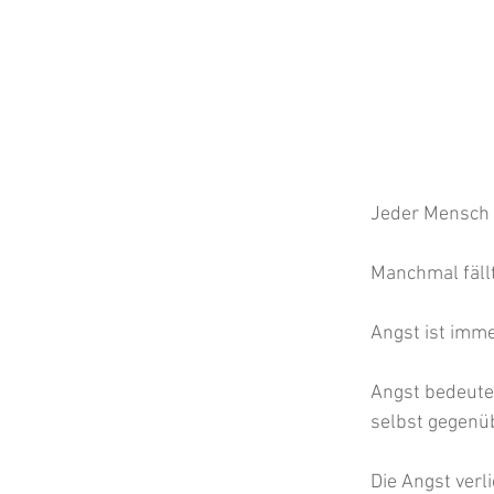
Jeder Mensch 
Manchmal fällt
Angst ist imme
Angst bedeutet
selbst gegenüb
Die Angst verl