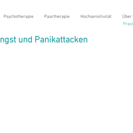
Psychotherapie
Paartherapie
Hochsensitivität
Über
Praxi
Angst und Panikattacken