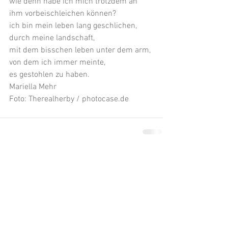
wie denn habe ich mich trotzdem an 
ihm vorbeischleichen können?
ich bin mein leben lang geschlichen, 
durch meine landschaft,
mit dem bisschen leben unter dem arm, 
von dem ich immer meinte,
es gestohlen zu haben.
Mariella Mehr
Foto: Therealherby / photocase.de