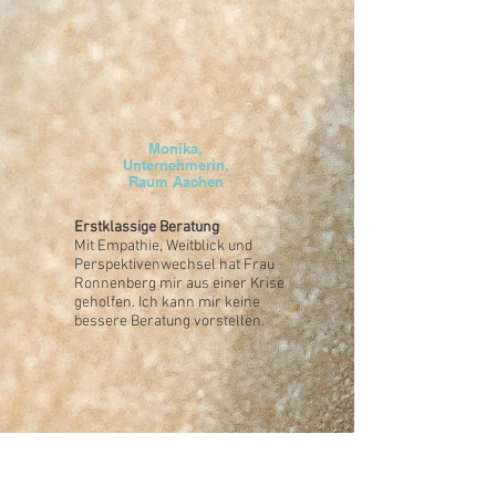
Monika,
Unternehmerin,
Raum Aachen
Erstklassige Beratung
Mit Empathie, Weitblick und
Perspektivenwechsel hat Frau
Ronnenberg mir aus einer Krise
geholfen. Ich kann mir keine
bessere Beratung vorstellen.