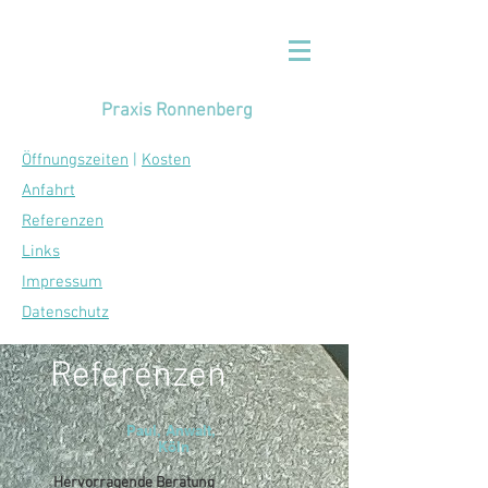
Praxis Ronnenberg
Öffnungszeiten
|
Kosten
Anfahrt
Referenzen
Links
Impressum
Datenschutz
Referenzen
Paul, Anwalt,
Köln
Hervorragende Beratung