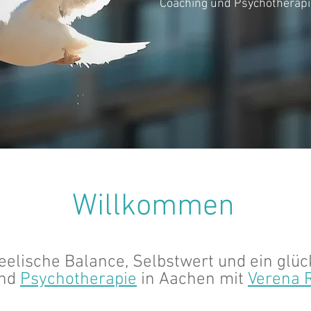
Coaching und Psychotherapi
Willkommen
​​​
eelische Balance, Selbstwert und ein glüc
nd
Psychotherapie
in Aachen mit
Verena 