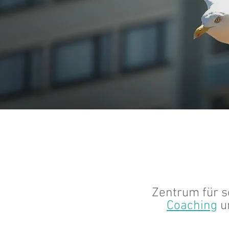
Zentrum für s
Coaching
u