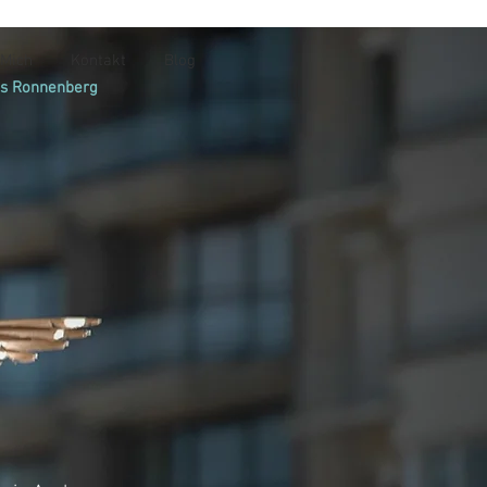
 Mich
Kontakt
Blog
s Ronnenberg