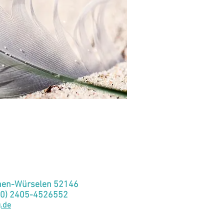
chen-Würselen 52146
 (0) 2405-4526552
g.de