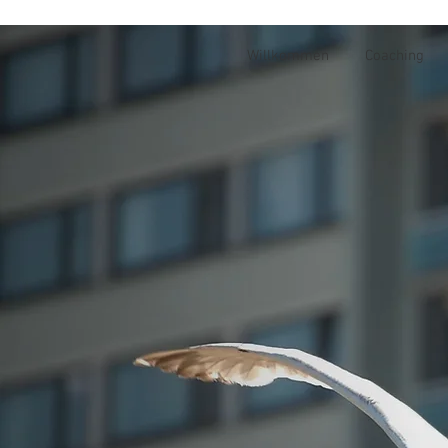
Willkommen
Coaching