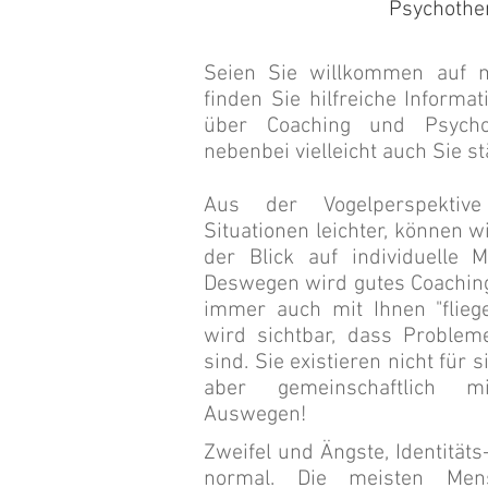
Psychother
Seien Sie willkommen auf m
finden Sie hilfreiche Inform
über
Coaching und Psycho
nebenbei vielleicht auch Sie s
Aus der Vogelperspektiv
Situationen leichter, können 
der Blick auf individuelle Mö
Deswegen wird gutes Coachin
immer auch mit Ihnen "flieg
wird sichtbar, dass Problem
sind. Sie existieren nicht für s
aber gemeinschaftlich 
Auswegen!
Zweifel und Ängste, Identitäts
normal. Die meisten Men