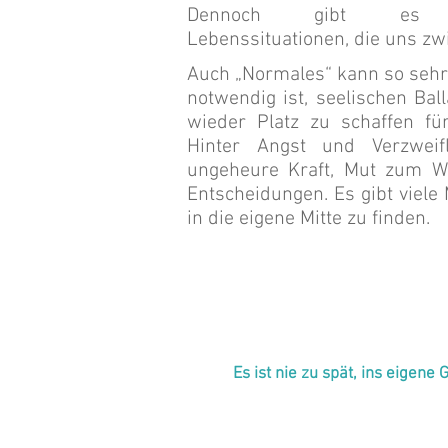
Dennoch gibt es au
Lebenssituationen, die uns zw
Auch „Normales“ kann so sehr 
notwendig ist, seelischen Ba
wieder Platz zu schaffen fü
Hinter Angst und Verzwei
ungeheure Kraft, Mut zum W
Entscheidungen. Es gibt viele 
in die eigene Mitte zu finden.
Es ist nie zu spät, ins eigen
Alle Texte & Beiträge Copyrigh
Heilpraktikerin für Psychothera