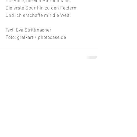
Die Stille, die von Sternen fällt.
Die erste Spur hin zu den Feldern.
Und ich erschaffe mir die Welt.
Text: Eva Strittmacher
Foto: grafxart / photocase.de